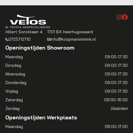
Albert Soncklaan 4
1701 BX Heerhugowaard
0725712710
info@koopmanimmink.nl
Openingstijden Showroom
Maandag
09:00-17:30
Dinsdag
09:00-17:30
Woensdag
09:00-17:30
Donderdag
09:00-17:30
Vrijdag
09:00-17:30
Zaterdag
09:00-16:00
Zondag
Gesloten
Openingstijden Werkplaats
Maandag
08:00-17:00