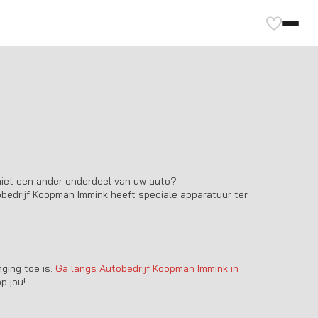
 niet een ander onderdeel van uw auto?
bedrijf Koopman Immink
heeft speciale apparatuur ter
ging toe is.
Ga langs
Autobedrijf Koopman Immink
in
p jou!