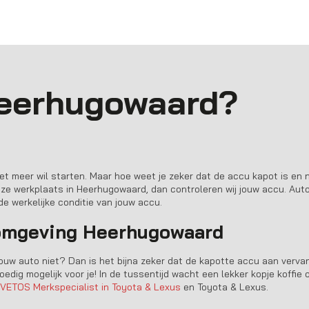
Heerhugowaard?
et meer wil starten. Maar hoe weet je zeker dat de accu kapot is en
nze werkplaats in
Heerhugowaard
, dan controleren wij jouw accu.
Auto
e werkelijke conditie van jouw accu.
 omgeving
Heerhugowaard
jouw auto niet? Dan is het bijna zeker dat de kapotte accu aan vervan
dig mogelijk voor je! In de tussentijd wacht een lekker kopje koffie o
VETOS Merkspecialist in Toyota & Lexus
en Toyota & Lexus.