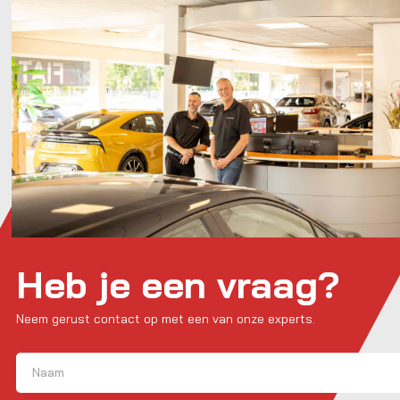
Heb je een vraag?
Neem gerust contact op met een van onze experts.
Naam
(Vereist)
Voornaam