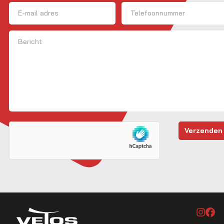
E-mailadres
Telefoon
Bericht