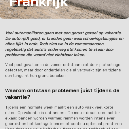
Frankrijk
Veel automobilisten gaan met een gerust gevoel op vakantie.
De auto rijdt goed, er branden geen waarschuwingslampjes en
alles lijkt in orde. Toch zien we in de zomermaanden
regelmatig dat auto’s onderweg stil komen te staan door
problemen die vooraf niet zichtbaar leken.
Veel pechgevallen in de zomer ontstaan niet door plotselinge
defecten, maar door onderdelen die al verzwakt zijn en tijdens
een lange rit hun grens bereiken.
Waarom ontstaan problemen juist tijdens de
vakantie?
Tijdens een normale week maakt een auto vaak veel korte
ritten. Op vakantie is dat anders. De motor draait uren achter
elkaar, banden worden warmer, remmen worden intensiever
gebruikt en het koelsysteem moet continu optimaal presteren.