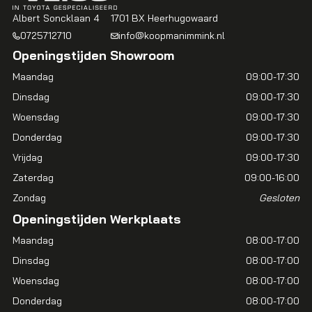
Albert Soncklaan 4
1701 BX Heerhugowaard
0725712710
info@koopmanimmink.nl
Openingstijden Showroom
Maandag
09:00-17:30
Dinsdag
09:00-17:30
Woensdag
09:00-17:30
Donderdag
09:00-17:30
Vrijdag
09:00-17:30
Zaterdag
09:00-16:00
Zondag
Gesloten
Openingstijden Werkplaats
Maandag
08:00-17:00
Dinsdag
08:00-17:00
Woensdag
08:00-17:00
Donderdag
08:00-17:00