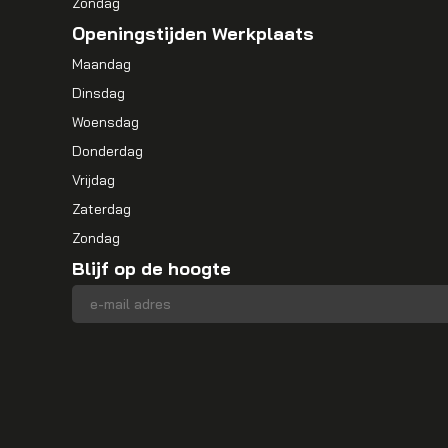
Zondag
Openingstijden Werkplaats
Maandag
Dinsdag
Woensdag
Donderdag
Vrijdag
Zaterdag
Zondag
Blijf op de hoogte
E-mailadres