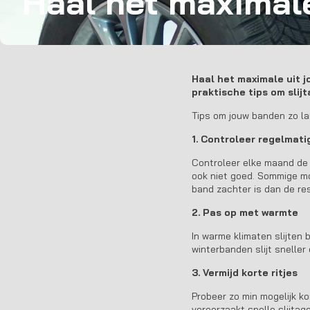
Haal het maximale
Haal het maximale uit 
praktische tips om slij
Tips om jouw banden zo la
1. Controleer regelmat
Controleer elke maand de 
ook niet goed. Sommige m
band zachter is dan de res
2. Pas op met warmte
In warme klimaten slijten 
winterbanden slijt sneller 
3. Vermijd korte ritjes
Probeer zo min mogelijk ko
veroorzaakt snelle slijta