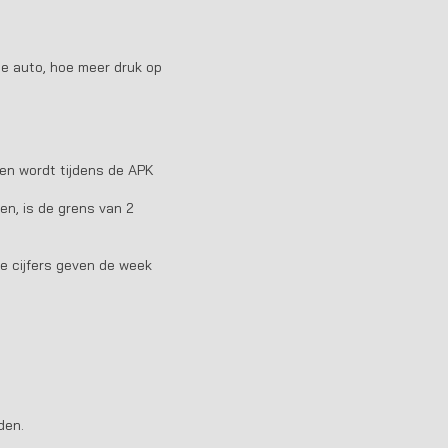
de auto, hoe meer druk op
 en wordt tijdens de APK
n, is de grens van 2
e cijfers geven de week
den.