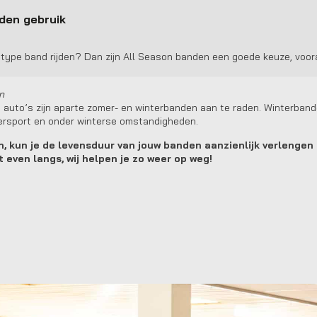
den gebruik
n type band rijden? Dan zijn All Season banden een goede keuze, voora
n
 auto’s zijn aparte zomer- en winterbanden aan te raden. Winterban
tersport en onder winterse omstandigheden.
, kun je de levensduur van jouw banden aanzienlijk verlengen en
even langs, wij helpen je zo weer op weg!