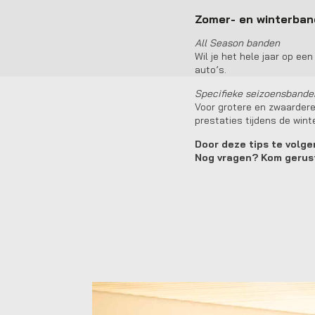
Zomer- en winterban
All Season banden
Wil je het hele jaar op ee
auto’s.
Specifieke seizoensbande
Voor grotere en zwaardere
prestaties tijdens de win
Door deze tips te volgen
Nog vragen? Kom gerust 