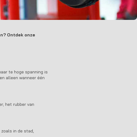
aan? Ontdek onze
maar te hoge spanning is
en alleen wanneer één
er; het rubber van
 zoals in de stad,