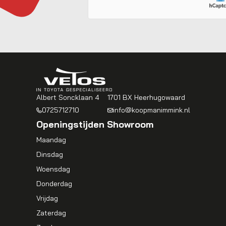
Albert Soncklaan 4
1701 BX Heerhugowaard
0725712710
info@koopmanimmink.nl
Openingstijden Showroom
Maandag
Dinsdag
Woensdag
Donderdag
Vrijdag
Zaterdag