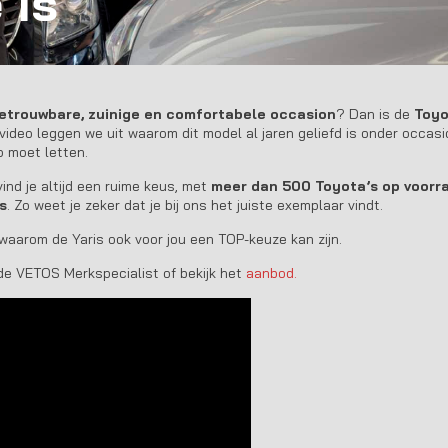
 is
etrouwbare, zuinige en comfortabele occasion
? Dan is de
Toyo
video leggen we uit waarom dit model al jaren geliefd is onder occa
p moet letten.
ind je altijd een ruime keus, met
meer dan 500 Toyota’s op voorr
s
. Zo weet je zeker dat je bij ons het juiste exemplaar vindt.
waarom de Yaris ook voor jou een TOP-keuze kan zijn.
de VETOS Merkspecialist of bekijk het
aanbod.