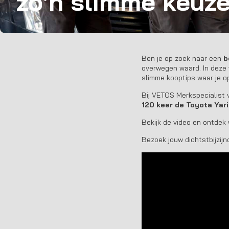
zo’n slimme keuze
Ben je op zoek naar een
b
overwegen waard. In deze 
slimme kooptips waar je o
Bij VETOS Merkspecialist v
120 keer de Toyota Yari
Bekijk de video en ontdek 
Bezoek jouw dichtstbijzijn