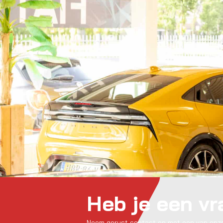
Heb je een v
Neem gerust contact op met een van onze