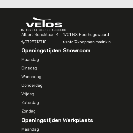
Albert Soncklaan 4
1701 BX Heerhugowaard
0725712710
info@koopmanimmink.nl
Openingstijden Showroom
Maandag
Dinsdag
Woensdag
Donderdag
Vrijdag
Zaterdag
Zondag
Openingstijden Werkplaats
Maandag