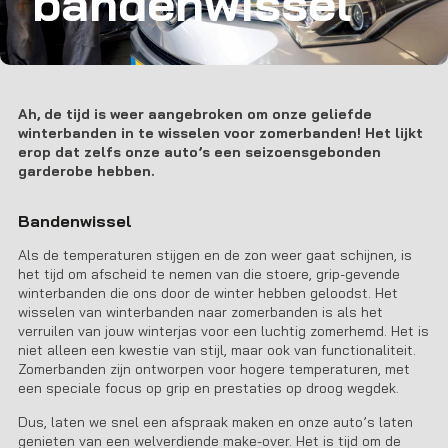
bandenwissel
Ah, de tijd is weer aangebroken om onze geliefde
winterbanden in te wisselen voor zomerbanden! Het lijkt
erop dat zelfs onze auto’s een seizoensgebonden
garderobe hebben.
Bandenwissel
Als de temperaturen stijgen en de zon weer gaat schijnen, is
het tijd om afscheid te nemen van die stoere, grip-gevende
winterbanden die ons door de winter hebben geloodst. Het
wisselen van winterbanden naar zomerbanden is als het
verruilen van jouw winterjas voor een luchtig zomerhemd. Het is
niet alleen een kwestie van stijl, maar ook van functionaliteit.
Zomerbanden zijn ontworpen voor hogere temperaturen, met
een speciale focus op grip en prestaties op droog wegdek.
Dus, laten we snel een afspraak maken en onze auto’s laten
genieten van een welverdiende make-over. Het is tijd om de