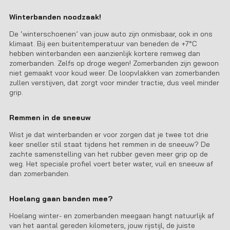
Winterbanden noodzaak!
De ‘winterschoenen’ van jouw auto zijn onmisbaar, ook in ons
klimaat. Bij een buitentemperatuur van beneden de +7°C
hebben winterbanden een aanzienlijk kortere remweg dan
zomerbanden. Zelfs op droge wegen! Zomerbanden zijn gewoon
niet gemaakt voor koud weer. De loopvlakken van zomerbanden
zullen verstijven, dat zorgt voor minder tractie, dus veel minder
grip.
Remmen in de sneeuw
Wist je dat winterbanden er voor zorgen dat je twee tot drie
keer sneller stil staat tijdens het remmen in de sneeuw? De
zachte samenstelling van het rubber geven meer grip op de
weg. Het speciale profiel voert beter water, vuil en sneeuw af
dan zomerbanden.
Hoelang gaan banden mee?
Hoelang winter- en zomerbanden meegaan hangt natuurlijk af
van het aantal gereden kilometers, jouw rijstijl, de juiste