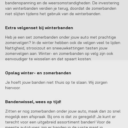
bandenspanning en de weersomstandigheden. De investering
van winterbanden verdien je terug, doordat de zomerbanden
niet slijten tijdens het gebruik van de winterbanden.
Extra velgenset bij winterbanden
Heb je een set zomerbanden onder jouw auto met prachtige
zomervelgen? In de winter hebben ook de velgen veel te lijden.
Nattigheid, strooizout en sneeuwkettingen tasten jouw
zomervelgen aan. Winter- en zomerbanden op velg zijn ook
eenvoudiger te wisselen en dat spaart kosten.
Opslag winter- en zomerbanden
Je hoeft jouw banden niet thuis op te slaan. Wij zorgen
hiervoor.
Bandenwissel, wees op tijd!
Zitten er nog zomerbanden onder jouw auto, maak dan zo snel
mogelijk een afspraak. Bij ons is dat zo geregeld! Je kunt er
terecht voor een uitgebreid assortiment banden! Voor de
meeste autotypes zijn er banden in de juiste maat in