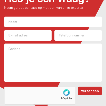
Neem gerust contact op met een van onze experts.
Naam
(Vereist)
Voornaam
E-mailadres
Telefoon
Bericht