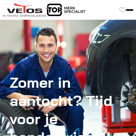
Zomer in
aantocht? Tijd
voor je