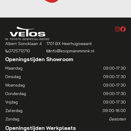
Albert Soncklaan 4
1701 BX Heerhugowaard
0725712710
info@koopmanimmink.nl
Openingstijden Showroom
Maandag
09:00-17:30
Dinsdag
09:00-17:30
Woensdag
09:00-17:30
Donderdag
09:00-17:30
Vrijdag
09:00-17:30
Zaterdag
09:00-16:00
Zondag
Gesloten
Openingstijden Werkplaats