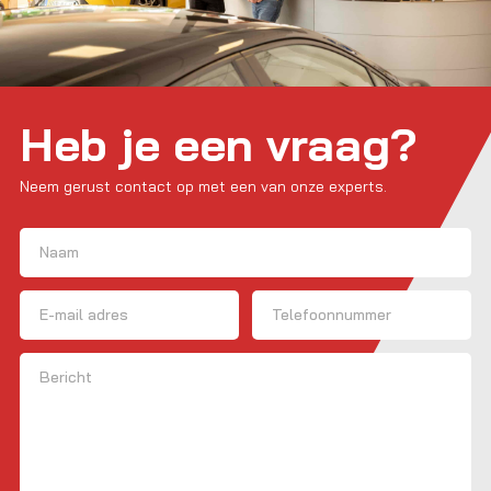
Heb je een vraag?
Neem gerust contact op met een van onze experts.
Naam
(Vereist)
Voornaam
E-mailadres
Telefoon
Bericht